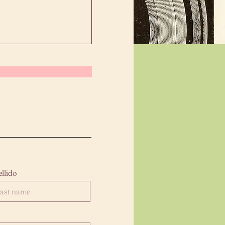
llido