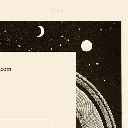
nde
FAQ
Blog
Contacto
n.com