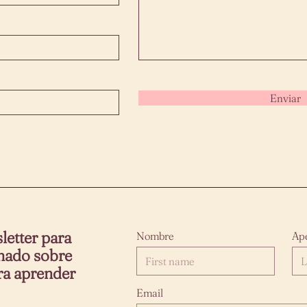
Enviar
letter para
Nombre
Ape
mado sobre
ra aprender
Email